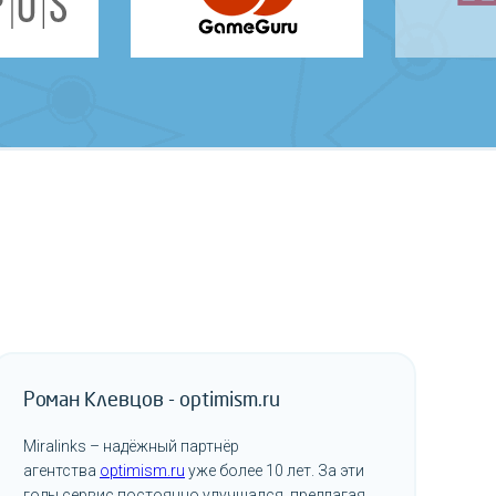
Роман Клевцов - optimism.ru
Miralinks – надёжный партнёр
агентства
optimism.ru
уже более 10 лет. За эти
годы сервис постоянно улучшался, предлагая