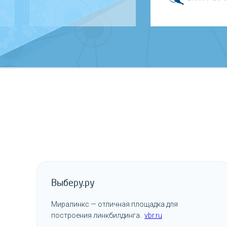
Выберу.ру
Миралинкс — отличная площадка для
построения линкбилдинга.
vbr.ru