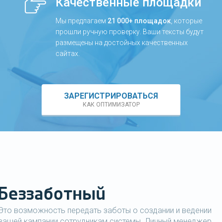
Качественные площадки
Мы предлагаем
21 000+ площадок
, которые
прошли ручную проверку. Ваши тексты будут
размещены на достойных качественных
сайтах.
ЗАРЕГИСТРИРОВАТЬСЯ
КАК ОПТИМИЗАТОР
Беззаботный
Это возможность передать заботы о создании и ведении
вашей кампании сотрудникам системы. Личный менеджер,