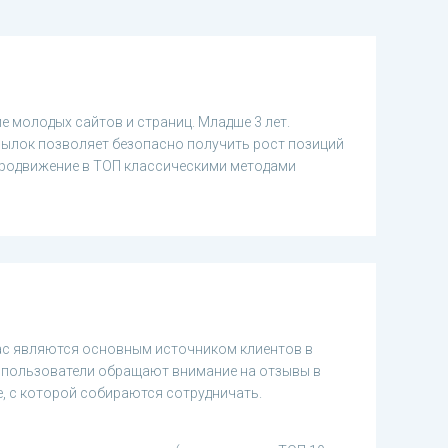
 молодых сайтов и страниц. Младше 3 лет.
ылок позволяет безопасно получить рост позиций
продвижение в ТОП классическими методами
ас являются основным источником клиентов в
ие пользователи обращают внимание на отзывы в
, с которой собираются сотрудничать.