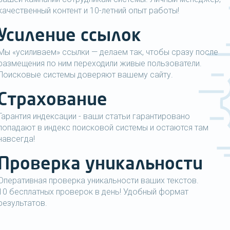
качественный контент и 10-летний опыт работы!
Усиление ссылок
Мы «усиливаем» ссылки — делаем так, чтобы сразу после
размещения по ним переходили живые пользователи.
Поисковые системы доверяют вашему сайту.
Страхование
Гарантия индексации - ваши статьи гарантировано
попадают в индекс поисковой системы и остаются там
навсегда!
Проверка уникальности
Оперативная проверка уникальности ваших текстов.
10 бесплатных проверок в день! Удобный формат
результатов.