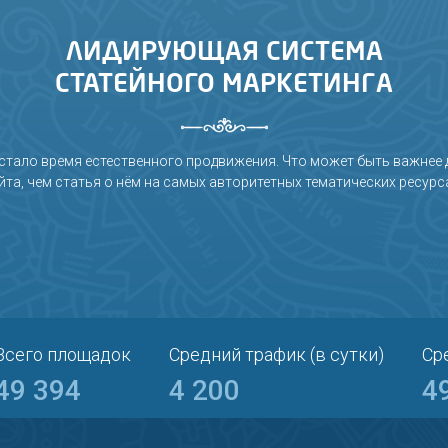
ПРАВИЛА СИСТЕМЫ
ОТЗЫВЫ ПОЛЬЗОВАТЕЛЕЙ
TE
ЛИДИРУЮЩАЯ СИСТЕМА
СТАТЕЙНОГО МАРКЕТИНГА
стало время естественного продвижения. Что может быть важнее 
йта, чем статья о нём на самых авторитетных тематических ресурс
Всего площадок
Средний трафик (в сутки)
Ср
49 394
4 200
4