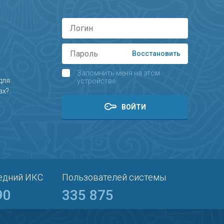
LEGRAM
КОНТАКТЫ
Восстановить
Запомнить меня на этом
для
устройстве
ах?
ВОЙТИ
едний ИКС
Пользователей
системы
90
335 875