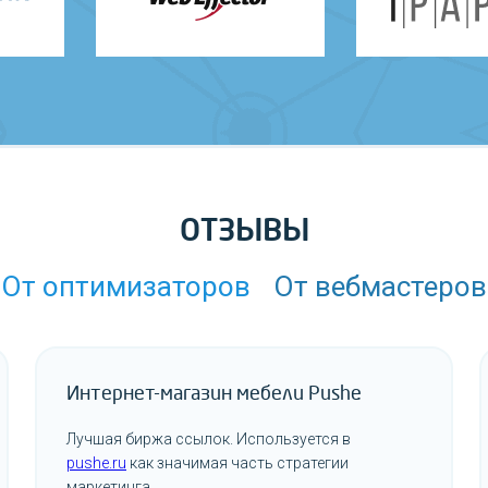
ОТЗЫВЫ
От оптимизаторов
От вебмастеров
Интернет-магазин мебели Pushe
Лучшая биржа ссылок. Используется в
pushe.ru
как значимая часть стратегии
маркетинга.