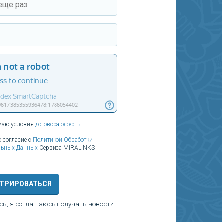
маю условия
договора-оферты
 согласие с
Политикой Обработки
льных Данных
Сервиса MIRALINKS
СТРИРОВАТЬСЯ
сь, я соглашаюсь получать новости