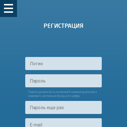
РЕГИСТРАЦИЯ
Пароль должен быть не менее 8 символов длиной и
содержать заглавную букву или цифру