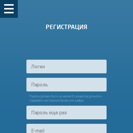
РЕГИСТРАЦИЯ
Пароль должен быть не менее 8 символов длиной и
содержать заглавную букву или цифру