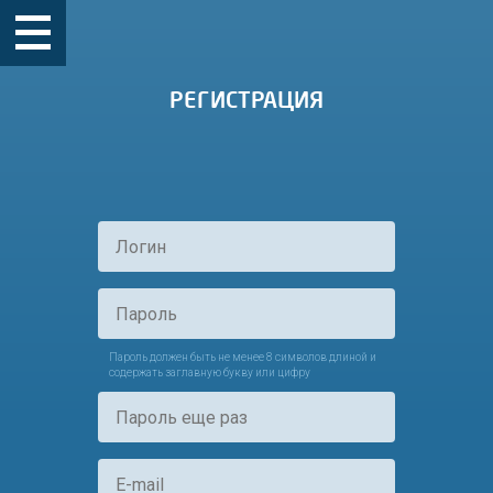
РЕГИСТРАЦИЯ
Пароль должен быть не менее 8 символов длиной и
содержать заглавную букву или цифру