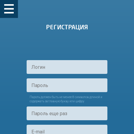
РЕГИСТРАЦИЯ
Пароль должен быть не менее 8 символов длиной и
содержать заглавную букву или цифру