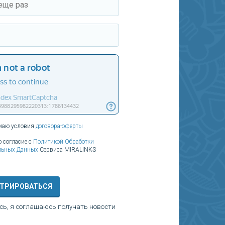
маю условия
договора-оферты
 согласие с
Политикой Обработки
льных Данных
Сервиса MIRALINKS
СТРИРОВАТЬСЯ
сь, я соглашаюсь получать новости